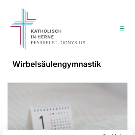
Wirbelsäulengymnastik