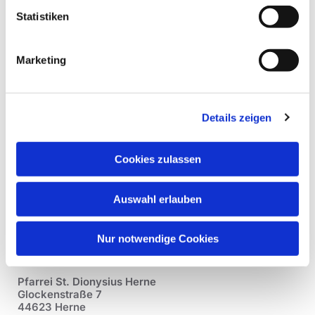
Statistiken
Marketing
Details zeigen
Cookies zulassen
Auswahl erlauben
Nur notwendige Cookies
Pfarrei St. Dionysius Herne
Glockenstraße 7
44623 Herne