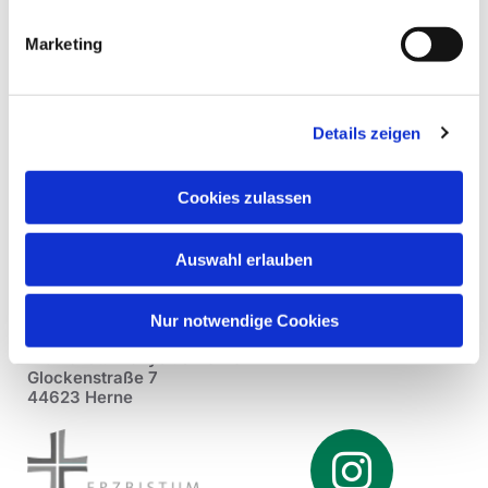
Marketing
Details zeigen
Cookies zulassen
Auswahl erlauben
Nur notwendige Cookies
Pfarrei St. Dionysius Herne
Glockenstraße 7
44623 Herne