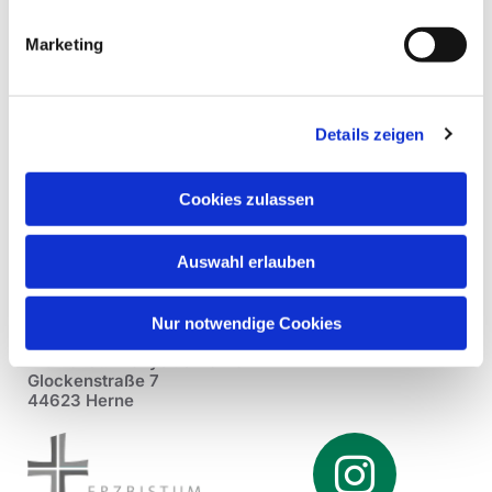
Marketing
Details zeigen
Cookies zulassen
Auswahl erlauben
Nur notwendige Cookies
Pfarrei St. Dionysius Herne
Glockenstraße 7
44623 Herne