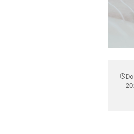
Do
20