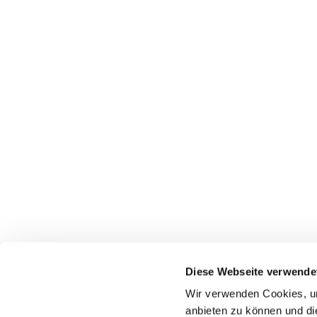
Pfarrei St. Dionysius Herne
Glockenstraße 7
Diese Webseite verwende
44623 Herne
Wir verwenden Cookies, um
anbieten zu können und di