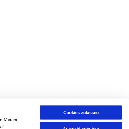
Cookies zulassen
le Medien
ir
Auswahl erlauben