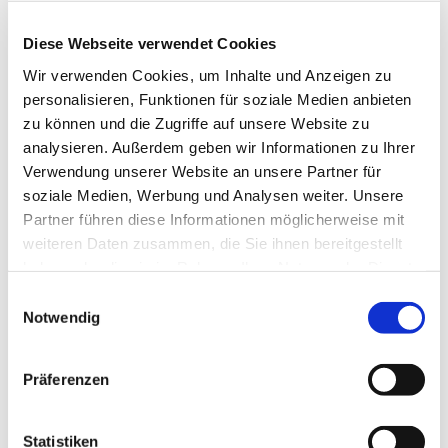
Diese Webseite verwendet Cookies
Wir verwenden Cookies, um Inhalte und Anzeigen zu
personalisieren, Funktionen für soziale Medien anbieten
zu können und die Zugriffe auf unsere Website zu
analysieren. Außerdem geben wir Informationen zu Ihrer
Verwendung unserer Website an unsere Partner für
Samstag, 22. Mai 2027, 17:00 Uhr
soziale Medien, Werbung und Analysen weiter. Unsere
Partner führen diese Informationen möglicherweise mit
St. Pius, Werftstr. 25, 44628
weiteren Daten zusammen, die Sie ihnen bereitgestellt
Herne
haben oder die sie im Rahmen Ihrer Nutzung der Dienste
gesammelt haben.
Einwilligungsauswahl
Notwendig
Präferenzen
Statistiken