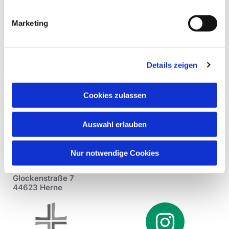
Marketing
Details zeigen
Cookies zulassen
Auswahl erlauben
Nur notwendige Cookies
Pfarrei St. Dionysius Herne
Glockenstraße 7
44623 Herne