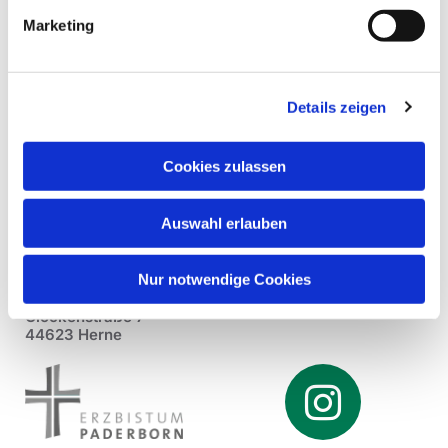
Marketing
Details zeigen
Cookies zulassen
Auswahl erlauben
Nur notwendige Cookies
Pfarrei St. Dionysius Herne
Glockenstraße 7
44623 Herne