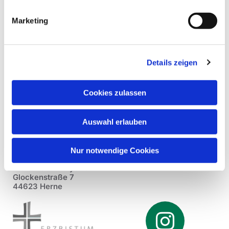
Marketing
Details zeigen
Cookies zulassen
Auswahl erlauben
Nur notwendige Cookies
Pfarrei St. Dionysius Herne
Glockenstraße 7
44623 Herne