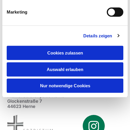
Marketing
Details zeigen
Cookies zulassen
Auswahl erlauben
Nur notwendige Cookies
Pfarrei St. Dionysius Herne
Glockenstraße 7
44623 Herne